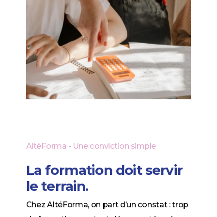
AltéForma
-
Une
conviction
simple
La formation doit servir
le terrain.
Chez AltéForma, on part d’un constat : trop