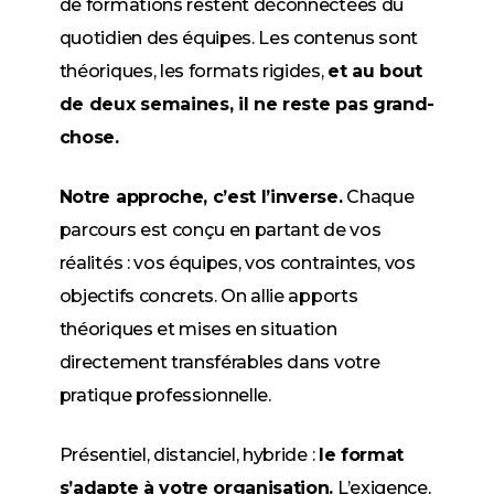
de formations restent déconnectées du
quotidien des équipes. Les contenus sont
théoriques, les formats rigides,
et au bout
de deux semaines, il ne reste pas grand-
chose.
Notre approche, c’est l’inverse.
Chaque
parcours est conçu en partant de vos
réalités : vos équipes, vos contraintes, vos
objectifs concrets. On allie apports
théoriques et mises en situation
directement transférables dans votre
pratique professionnelle.
Présentiel, distanciel, hybride :
le format
s’adapte à votre organisation.
L’exigence,