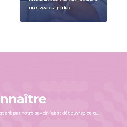
un niveau supérieur.
nnaître
ant par notre savoir-faire : découvrez ce qui