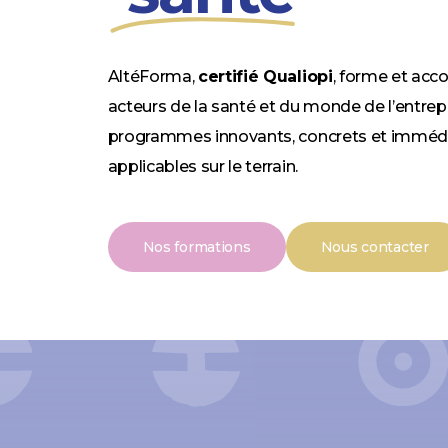
AltéForma,
certifié Qualiopi
, forme et ac
acteurs de la santé et du monde de l’entrep
programmes innovants, concrets et immé
applicables sur le terrain.
Nos formations
Nous contacter