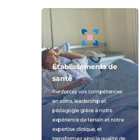
Établissements de
santé
Renforcez vos compétences
en soins, leadership et
pédagogie grâce à notre
expérience de terrain et notre
expertise clinique, et
transformez ainsi la qualité de