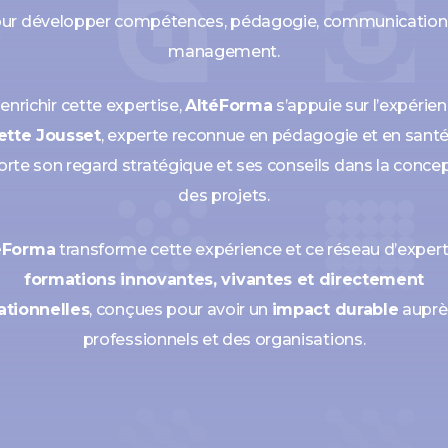
ur développer compétences, pédagogie, communication
management.
enrichir cette expertise,
AltéForma
s’appuie sur l’expérie
ette Jousset
, experte reconnue en pédagogie et en santé,
rte son regard stratégique et ses conseils dans la conce
des projets.
éForma
transforme cette expérience et ce réseau d’expert
formations innovantes, vivantes et directement
ationnelles
, conçues pour avoir un
impact durable
auprè
professionnels et des organisations.