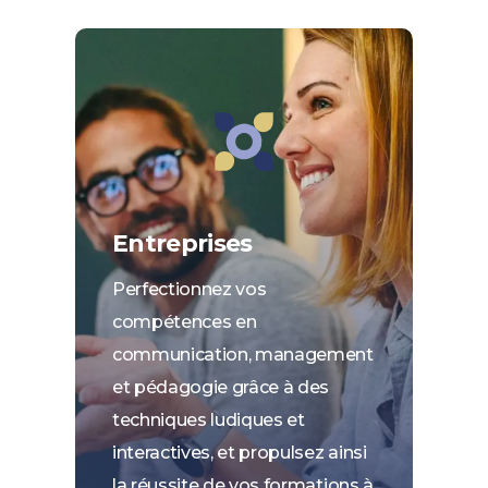
Entreprises
Perfectionnez vos
compétences en
communication, management
et pédagogie grâce à des
techniques ludiques et
interactives, et propulsez ainsi
la réussite de vos formations à