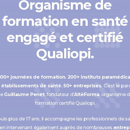
Organisme de
formation en santé
engagé et certifié
Qualiopi.
000+ journées de formation. 200+ instituts paramédica
 établissements de santé. 50+ entreprises.
C’est le pa
de
Guillaume Penet
, fondateur d’
AltéForma
, organisme 
formation certifié Qualiopi.
uis plus de 17 ans, il accompagne les professionnels de sa
 en intervenant également auprès de nombreuses
entrep