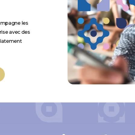
compagne les
rise avec des
diatement