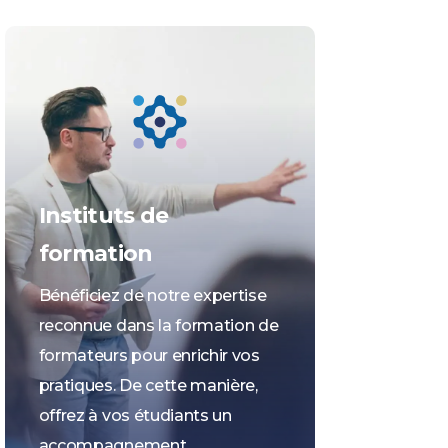
Instituts de
formation
Bénéficiez de notre expertise
reconnue dans la formation de
formateurs pour enrichir vos
pratiques. De cette manière,
offrez à vos étudiants un
accompagnement