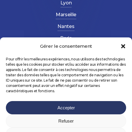
Lyon
Marseille
Nantes
Paris
Gérer le consentement
Strasbourg
Pour offrir les meilleures expériences, nous utilisons des technologies
telles que les cookies pour stocker et/ou accéder aux informations des
appareils. Le fait de consentir à ces technologies nous permettra de
traiter des données telles que le comportement de navigation ou les
ID uniques sur ce site. Le fait de ne pas consentir ou de retirer son
consentement peut avoir un effet négatif sur certaines
©
2026
AltéForma – Réalisé avec 💛 par
NCLS
caractéristiques et fonctions.
PROD
&
Agence Gus
Accepter
Refuser
Mentions légales