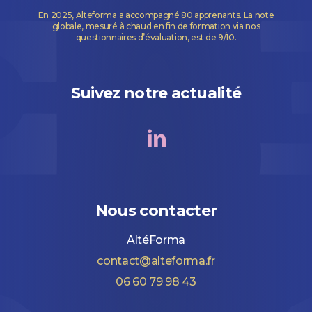
En 2025, Alteforma a accompagné 80 apprenants. La note
globale, mesuré à chaud en fin de formation via nos
questionnaires d’évaluation, est de 9/10.
Suivez notre actualité
Nous contacter
AltéForma
contact@alteforma.fr
06 60 79 98 43