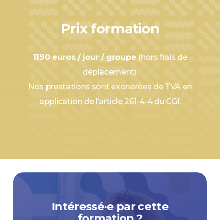
Prix formation
1190 euros / jour / groupe
(hors frais de
déplacement).
Nos prestations sont exonérées de TVA en
application de l’article 261-4-4 du CGI.
Intéressé·e par cette
formation ?