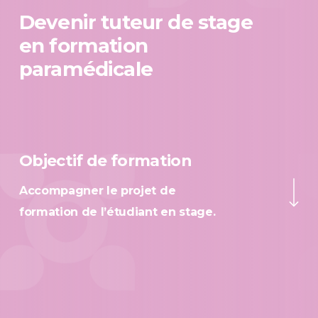
Devenir tuteur de stage
en formation
paramédicale
Objectif de formation
Navigate to the ne
Accompagner le projet de
formation de l’étudiant en stage.