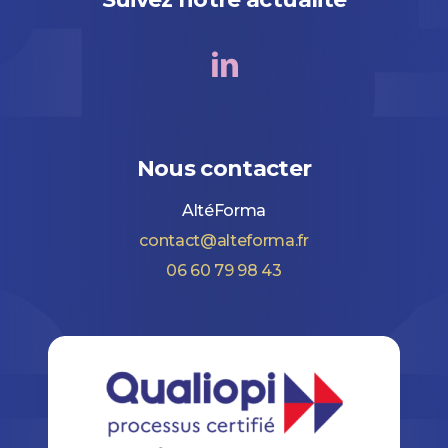
Nous contacter
AltéForma
contact@alteforma.fr
06 60 79 98 43