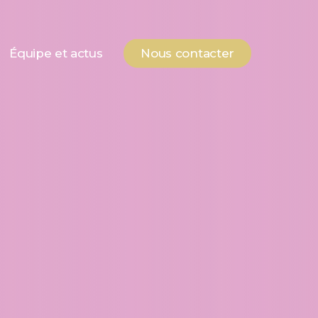
Équipe et actus
Nous contacter