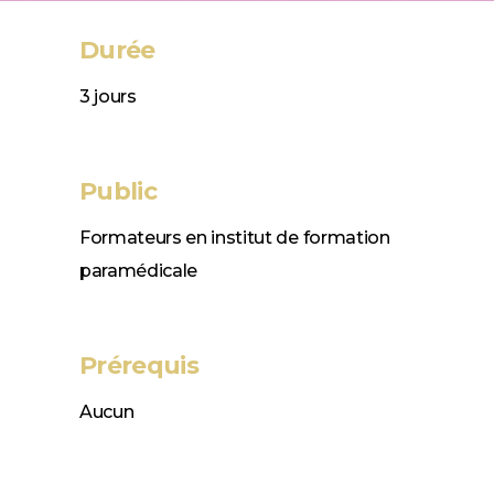
Durée
3 jours
Public
Formateurs en institut de formation
paramédicale
Prérequis
Aucun