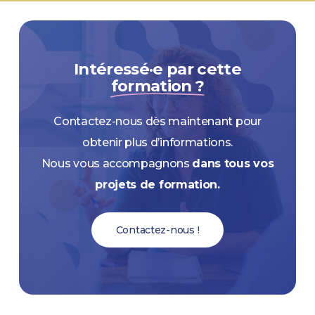
Intéressé·e par cette
formation ?
Contactez-nous dès maintenant pour
obtenir plus d’informations.
Nous vous accompagnons
dans tous vos
projets de formation.
Contactez-nous !