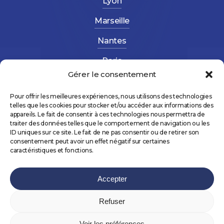
Lyon
Marseille
Nantes
Paris
Gérer le consentement
Strasbourg
Pour offrir les meilleures expériences, nous utilisons des technologies
telles que les cookies pour stocker et/ou accéder aux informations des
appareils. Le fait de consentir à ces technologies nous permettra de
traiter des données telles que le comportement de navigation ou les
ID uniques sur ce site. Le fait de ne pas consentir ou de retirer son
consentement peut avoir un effet négatif sur certaines
©
2026
AltéForma – Réalisé avec 💛 par
NCLS
caractéristiques et fonctions.
PROD
&
Agence Gus
Accepter
Refuser
Mentions légales
Voir les préférences