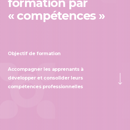
formation par
« compétences »
Objectif de formation
Accompagner les apprenants à
Navigate to the ne
développer et consolider leurs
compétences professionnelles