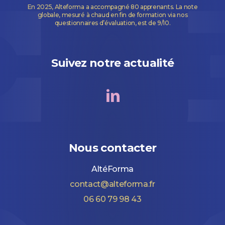
En 2025, Alteforma a accompagné 80 apprenants. La note
globale, mesuré à chaud en fin de formation via nos
questionnaires d’évaluation, est de 9/10.
Suivez notre actualité
Nous contacter
AltéForma
contact@alteforma.fr
06 60 79 98 43