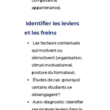
compétence,
appartenance).
Identifier les leviers
et les freins
Les facteurs contextuels
qui motivent ou
démotivent (organisation,
climat motivationnel,
posture du formateur).
Études de cas : pourquoi
certains étudiants se
désengagent?
Auto-diagnostic : identifier
ses propres leviers dans la