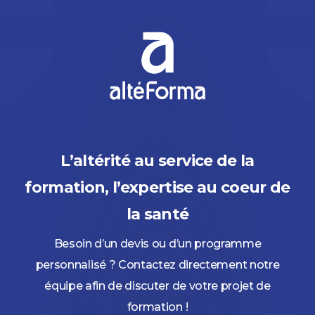
L’altérité au service de la
formation, l’expertise au coeur de
la santé
Besoin d’un devis ou d’un programme
personnalisé ? Contactez directement notre
équipe afin de discuter de votre projet de
formation !