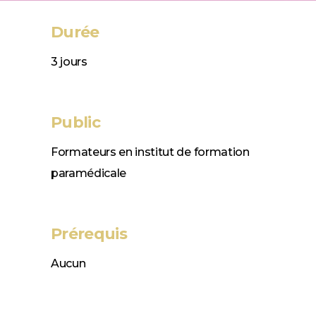
Durée
3 jours
Public
Formateurs en institut de formation
paramédicale
Prérequis
Aucun