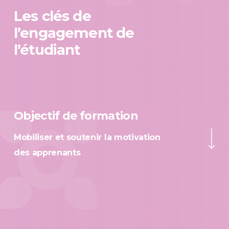
Les clés de
l’engagement de
l’étudiant
Objectif de formation
Navigate to the ne
Mobiliser et soutenir la motivation
des apprenants