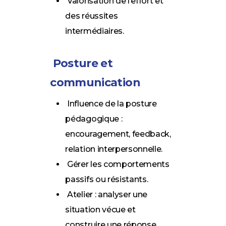
Valorisation de l’effort et
des réussites
intermédiaires.
Posture et
communication
Influence de la posture
pédagogique :
encouragement, feedback,
relation interpersonnelle.
Gérer les comportements
passifs ou résistants.
Atelier : analyser une
situation vécue et
construire une réponse