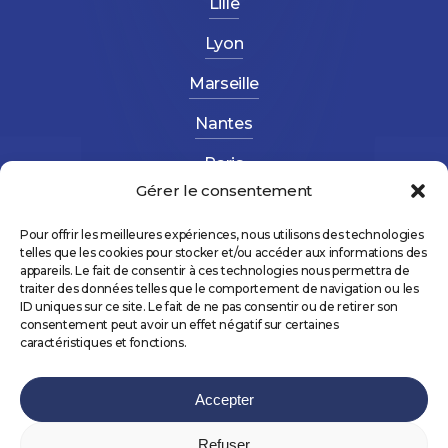
Lille
Lyon
Marseille
Nantes
Paris
Gérer le consentement
Strasbourg
Pour offrir les meilleures expériences, nous utilisons des technologies
telles que les cookies pour stocker et/ou accéder aux informations des
appareils. Le fait de consentir à ces technologies nous permettra de
traiter des données telles que le comportement de navigation ou les
ID uniques sur ce site. Le fait de ne pas consentir ou de retirer son
consentement peut avoir un effet négatif sur certaines
©
2026
AltéForma – Réalisé avec 💛 par
NCLS
caractéristiques et fonctions.
PROD
&
Agence Gus
Accepter
Refuser