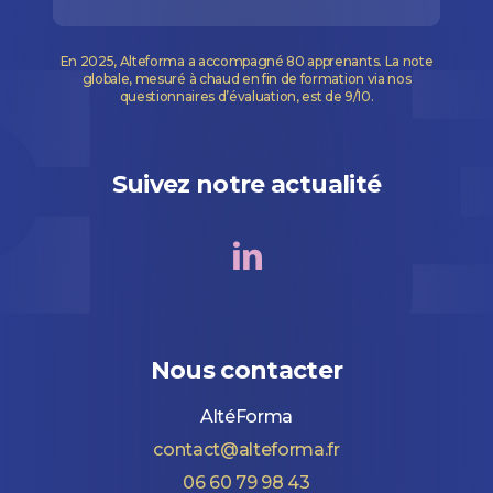
En 2025, Alteforma a accompagné 80 apprenants. La note
globale, mesuré à chaud en fin de formation via nos
questionnaires d’évaluation, est de 9/10.
Suivez notre actualité
Nous contacter
AltéForma
contact@alteforma.fr
06 60 79 98 43