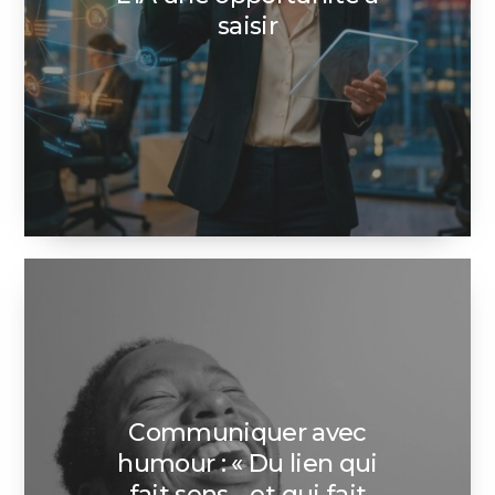
saisir
Communiquer avec
humour : « Du lien qui
fait sens… et qui fait