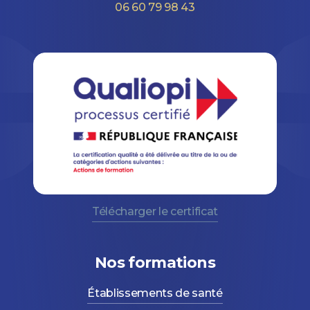
06 60 79 98 43
Télécharger le certificat
Nos formations
Établissements de santé