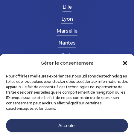
Lille
Lyon
Marseille
Nantes
Paris
Gérer le consentement
Strasbourg
Pour offrir les meilleures expériences, nous utilisons des technologies
telles que les cookies pour stocker et/ou accéder aux informations des
appareils. Le fait de consentir à ces technologies nous permettra de
traiter des données telles que le comportement de navigation ou les
ID uniques sur ce site. Le fait de ne pas consentir ou de retirer son
consentement peut avoir un effet négatif sur certaines
caractéristiques et fonctions.
©
2026
AltéForma – Réalisé avec 💛 par
NCLS
PROD
&
Agence Gus
Accepter