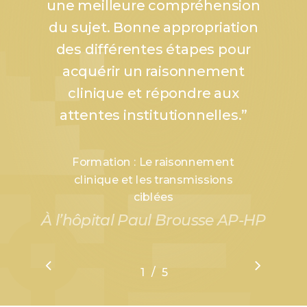
une meilleure compréhension
du sujet. Bonne appropriation
des différentes étapes pour
acquérir un raisonnement
clinique et répondre aux
attentes institutionnelles.
”
Formation : Le raisonnement
clinique et les transmissions
ciblées
À l’hôpital Paul Brousse AP-HP
/
1
2
5
3
4
5