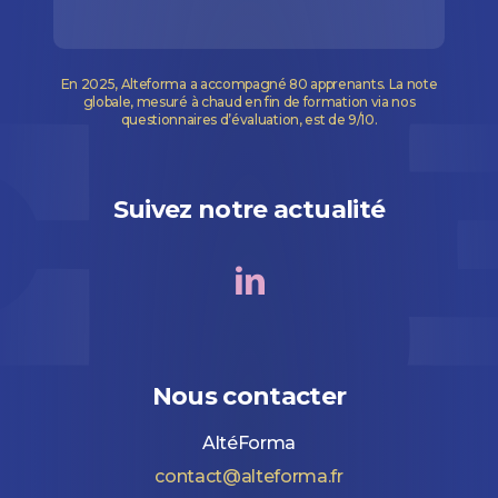
En 2025, Alteforma a accompagné 80 apprenants. La note
globale, mesuré à chaud en fin de formation via nos
questionnaires d’évaluation, est de 9/10.
Suivez notre actualité
Nous contacter
AltéForma
contact@alteforma.fr